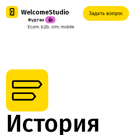
WelcomeStudio
Задать вопрос
Фудтех
👍
Ecom, b2b, crm, mobile
История