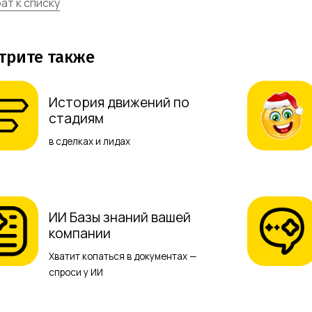
ат к списку
трите также
История движений по
стадиям
в сделках и лидах
ИИ Базы знаний вашей
компании
Хватит копаться в документах —
спроси у ИИ