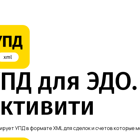
ПД для ЭДО.
ктивити
рует УПД в формате XML для сделок и счетов которые 