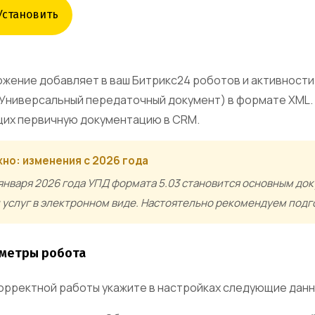
Установить
жение добавляет в ваш Битрикс24 роботов и активност
Универсальный передаточный документ) в формате XML.
их первичную документацию в CRM.
но: изменения с 2026 года
 января 2026 года УПД формата 5.03 становится основным д
 услуг в электронном виде. Настоятельно рекомендуем подг
метры робота
орректной работы укажите в настройках следующие данн