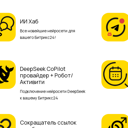
ИИ Хаб
Все новейшие нейросети для
вашего Битрикс24!
DeepSeek CoPilot
провайдер + Робот/
Активити
Подключение нейросети DeepSeek
к вашему Битрикс24
Сокращатель ссылок