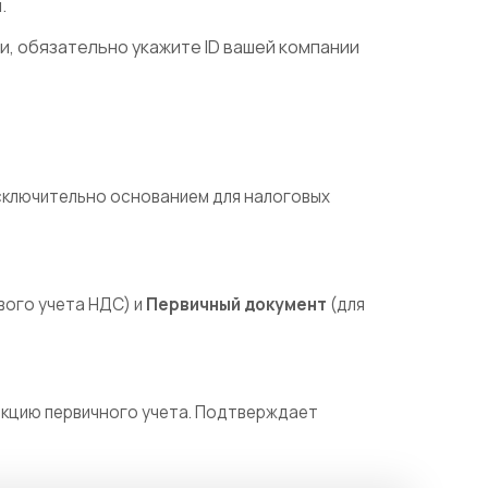
.
и, обязательно укажите ID вашей компании
сключительно основанием для налоговых
вого учета НДС) и
Первичный документ
(для
кцию первичного учета. Подтверждает