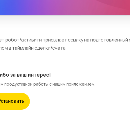
ет робот/активити присылает ссылку на подготовленный 
лом в таймлайн сделки/счета
ибо за ваш интерес!
м продуктивной работы с нашим приложением.
Установить