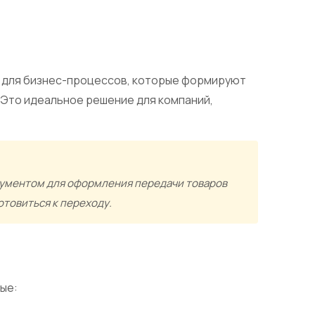
и для бизнес-процессов, которые формируют
 Это идеальное решение для компаний,
окументом для оформления передачи товаров
отовиться к переходу.
ые: